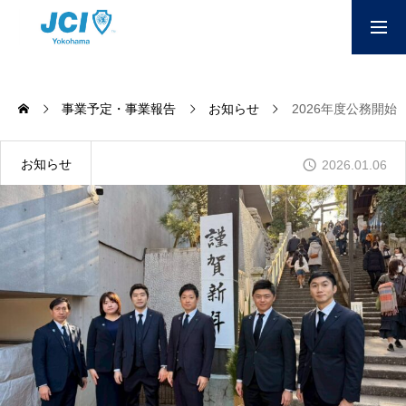
入会のご案内
事業予定・事業報告
お知らせ
2026年度公務開始
わたしたちについて
お知らせ
2026.01.06
わたしたちの活動
公開情報
会員専用ページ