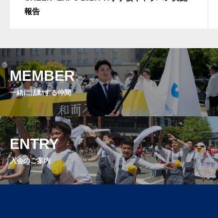
報告
MEMBER
一緒に活動する仲間
ENTRY
入会のご案内