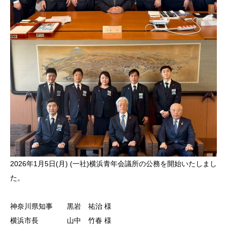
2026年1月5日(月) (一社)横浜青年会議所の公務を開始いたしまし
た。
神奈川県知事 黒岩 祐治 様
横浜市長 山中 竹春 様